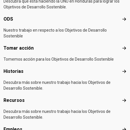
Descubra qué está haciendo la ONU en Honduras para lograr los
Objetivos de Desarrollo Sostenible.
ODS
OD
Nuestro trabajo en respecto a los Objetivos de Desarrollo
Sostenible
Tomar acción
Tom
Tomemos acción para los Objetivos de Desarrollo Sostenible
Historias
Hist
Descubra más sobre nuestro trabajo hacia los Objetivos de
Desarrollo Sostenible.
Recursos
Rec
Descubra más sobre nuestro trabajo hacia los Objetivos de
Desarrollo Sostenible.
Empleos