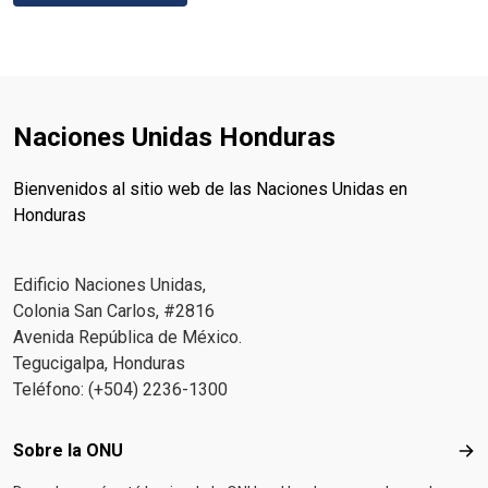
Naciones Unidas Honduras
Bienvenidos al sitio web de las Naciones Unidas en
Honduras
Edificio Naciones Unidas,
Colonia San Carlos, #2816
Avenida República de México.
Tegucigalpa, Honduras
Teléfono: (+504) 2236-1300
Footer menu
Sobre la ONU
Sob