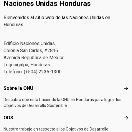
Naciones Unidas Honduras
Bienvenidos al sitio web de las Naciones Unidas en
Honduras
Edificio Naciones Unidas,
Colonia San Carlos, #2816
Avenida República de México.
Tegucigalpa, Honduras
Teléfono: (+504) 2236-1300
Footer menu
Sobre la ONU
Sob
Descubra qué está haciendo la ONU en Honduras para lograr los
Objetivos de Desarrollo Sostenible.
ODS
OD
Nuestro trabajo en respecto a los Objetivos de Desarrollo