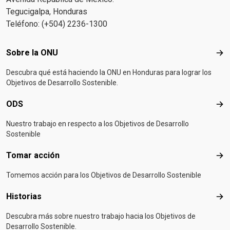
Tegucigalpa, Honduras
Teléfono: (+504) 2236-1300
Footer menu
Sobre la ONU
Sob
Descubra qué está haciendo la ONU en Honduras para lograr los
Objetivos de Desarrollo Sostenible.
ODS
OD
Nuestro trabajo en respecto a los Objetivos de Desarrollo
Sostenible
Tomar acción
Tom
Tomemos acción para los Objetivos de Desarrollo Sostenible
Historias
Hist
Descubra más sobre nuestro trabajo hacia los Objetivos de
Desarrollo Sostenible.