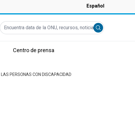
Español
Encuentra data de la ONU, recursos, noticias y más...
Submit search
Centro de prensa
E LAS PERSONAS CON DISCAPACIDAD