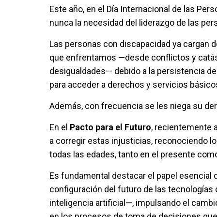
Este año, en el Día Internacional de las P
nunca la necesidad del liderazgo de las pe
Las personas con discapacidad ya cargan de
que enfrentamos —desde conflictos y catást
desigualdades— debido a la persistencia de l
para acceder a derechos y servicios básico
Además, con frecuencia se les niega su dere
En el
Pacto para el Futuro
, recientemente 
a corregir estas injusticias, reconociendo 
todas las edades, tanto en el presente como
Es fundamental destacar el papel esencial
configuración del futuro de las tecnologías
inteligencia artificial—, impulsando el cam
en los procesos de toma de decisiones que