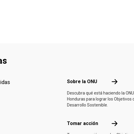
as
Footer menu
Sobre la 
Sobre la ONU
nidas
Descubra qué está haciendo la ONU
Honduras para lograr los Objetivos 
Desarrollo Sostenible.
Tomar acci
Tomar acción