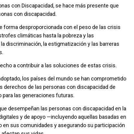
ersonas con Discapacidad, se hace más presente que
rsonas con discapacidad.
 forma desproporcionada con el peso de las crisis
rofes climáticas hasta la pobreza y las
a discriminación, la estigmatización y las barreras
s.
cho a contribuir a las soluciones de estas crisis.
adoptado, los países del mundo se han comprometido
los derechos de las personas con discapacidad de
 para las generaciones futuras.
 que desempeñan las personas con discapacidad en la
 digitales y de apoyo —incluyendo aquellas basadas en
bio en sus comunidades y asegurando su participación
 afectan sus vidas.