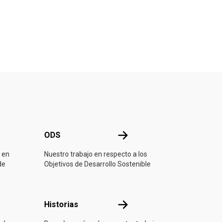
ONU
ODS
ODS
 en
Nuestro trabajo en respecto a los
de
Objetivos de Desarrollo Sostenible
ón
Historias
Historias