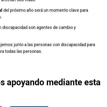
al
del próximo año será un momento clave para
.
n discapacidad son agentes de cambio y
rabajemos junto a las personas con discapacidad para
ara todas las personas.
os apoyando mediante esta