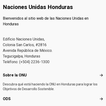
Naciones Unidas Honduras
Bienvenidos al sitio web de las Naciones Unidas en
Honduras
Edificio Naciones Unidas,
Colonia San Carlos, #2816
Avenida República de México.
Tegucigalpa, Honduras
Teléfono: (+504) 2236-1300
Footer menu
Sobre la ONU
Sob
Descubra qué está haciendo la ONU en Honduras para lograr los
Objetivos de Desarrollo Sostenible.
ODS
OD