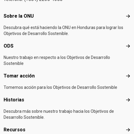
Footer menu
Sobre la ONU
Sob
Descubra qué está haciendo la ONU en Honduras para lograr los
Objetivos de Desarrollo Sostenible.
ODS
OD
Nuestro trabajo en respecto a los Objetivos de Desarrollo
Sostenible
Tomar acción
Tom
Tomemos acción para los Objetivos de Desarrollo Sostenible
Historias
Hist
Descubra más sobre nuestro trabajo hacia los Objetivos de
Desarrollo Sostenible.
Recursos
Rec