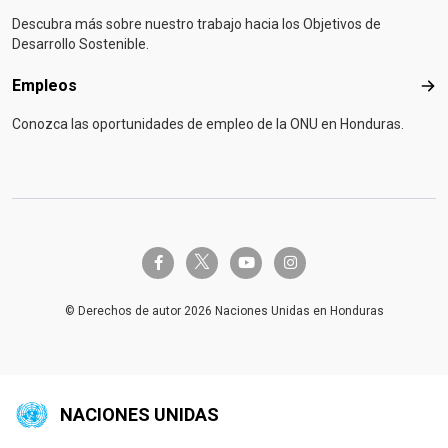
Descubra más sobre nuestro trabajo hacia los Objetivos de
Desarrollo Sostenible.
Empleos
Emp
Conozca las oportunidades de empleo de la ONU en Honduras.
twitter-x
facebook-f
youtube
instagram
© Derechos de autor 2026 Naciones Unidas en Honduras
NACIONES UNIDAS