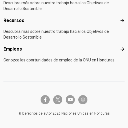
Descubra más sobre nuestro trabajo hacia los Objetivos de
Desarrollo Sostenible.
Recursos
Rec
Descubra más sobre nuestro trabajo hacia los Objetivos de
Desarrollo Sostenible.
Empleos
Emp
Conozca las oportunidades de empleo de la ONU en Honduras.
twitter-x
facebook-f
youtube
instagram
© Derechos de autor 2026 Naciones Unidas en Honduras