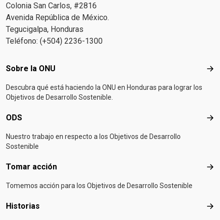
Colonia San Carlos, #2816
Avenida República de México.
Tegucigalpa, Honduras
Teléfono: (+504) 2236-1300
Footer menu
Sobre la ONU
Sob
Descubra qué está haciendo la ONU en Honduras para lograr los
Objetivos de Desarrollo Sostenible.
ODS
OD
Nuestro trabajo en respecto a los Objetivos de Desarrollo
Sostenible
Tomar acción
Tom
Tomemos acción para los Objetivos de Desarrollo Sostenible
Historias
Hist