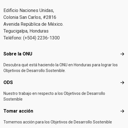
Edificio Naciones Unidas,
Colonia San Carlos, #2816
Avenida República de México.
Tegucigalpa, Honduras
Teléfono: (+504) 2236-1300
Footer menu
Sobre la ONU
Sob
Descubra qué está haciendo la ONU en Honduras para lograr los
Objetivos de Desarrollo Sostenible.
ODS
OD
Nuestro trabajo en respecto a los Objetivos de Desarrollo
Sostenible
Tomar acción
Tom
Tomemos acción para los Objetivos de Desarrollo Sostenible