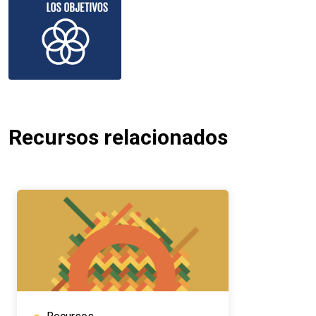
Recursos relacionados