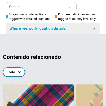
Status
Programmatic interventions
Programmatic interventions
tagged with detailed locations
tagged at country level only
Where we work location details
Contenido relacionado
Todo