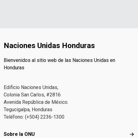
Naciones Unidas Honduras
Bienvenidos al sitio web de las Naciones Unidas en
Honduras
Edificio Naciones Unidas,
Colonia San Carlos, #2816
Avenida República de México.
Tegucigalpa, Honduras
Teléfono: (+504) 2236-1300
Footer menu
Sobre la ONU
Sob