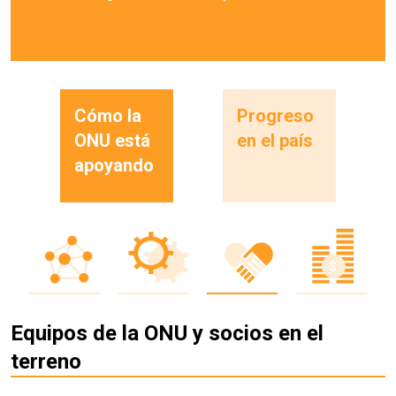
Cómo la
Progreso
ONU está
en el país
apoyando
Equipos de la ONU y socios en el
terreno